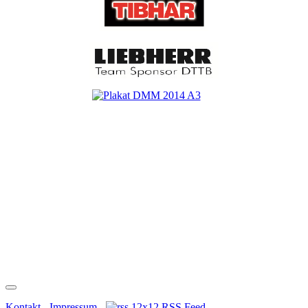
Kontakt
-
Impressum
-
RSS Feed