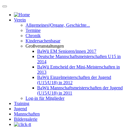
Verein
Allgemeines||Organe, Geschichte...
Termine
Chronik
Kindersachenbasar
Großveranstaltungen
BaWü EM Senioren/innen 2017
Deutsche Mannschaftsmeisterschaften U15 in
2014
BaWü Entscheid der Mini-Meisterschaften in
2013
BaWü Einzelmeisterschaften der Jugend
(U15/U18) in 2012
BaWü Mannschaftsmeisterschaften der Jugend
(U15/U18) in 2011
Log-in für Mitglieder
Training
Jugend
Mannschaften
Bildergalerie