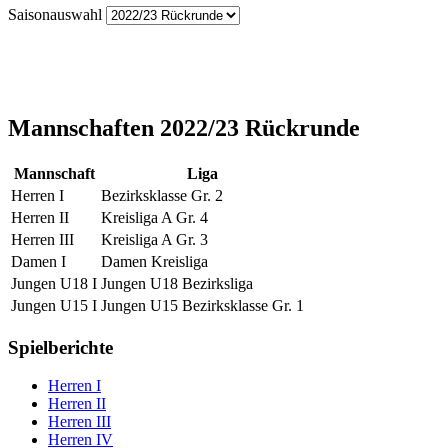
Saisonauswahl
Mannschaften 2022/23 Rückrunde
Mannschaft
Liga
Herren I
Bezirksklasse Gr. 2
Herren II
Kreisliga A Gr. 4
Herren III
Kreisliga A Gr. 3
Damen I
Damen Kreisliga
Jungen U18 I
Jungen U18 Bezirksliga
Jungen U15 I
Jungen U15 Bezirksklasse Gr. 1
Spielberichte
Herren I
Herren II
Herren III
Herren IV