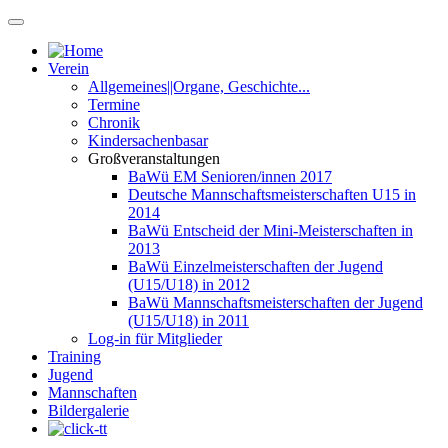
Verein
Allgemeines||Organe, Geschichte...
Termine
Chronik
Kindersachenbasar
Großveranstaltungen
BaWü EM Senioren/innen 2017
Deutsche Mannschaftsmeisterschaften U15 in
2014
BaWü Entscheid der Mini-Meisterschaften in
2013
BaWü Einzelmeisterschaften der Jugend
(U15/U18) in 2012
BaWü Mannschaftsmeisterschaften der Jugend
(U15/U18) in 2011
Log-in für Mitglieder
Training
Jugend
Mannschaften
Bildergalerie