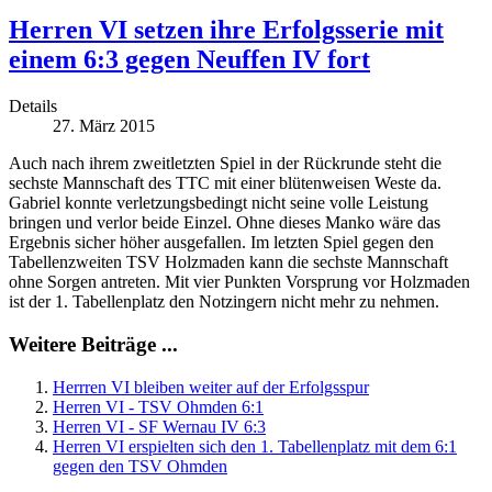
Herren VI setzen ihre Erfolgsserie mit
einem 6:3 gegen Neuffen IV fort
Details
27. März 2015
Auch nach ihrem zweitletzten Spiel in der Rückrunde steht die
sechste Mannschaft des TTC mit einer blütenweisen Weste da.
Gabriel konnte verletzungsbedingt nicht seine volle Leistung
bringen und verlor beide Einzel. Ohne dieses Manko wäre das
Ergebnis sicher höher ausgefallen. Im letzten Spiel gegen den
Tabellenzweiten TSV Holzmaden kann die sechste Mannschaft
ohne Sorgen antreten. Mit vier Punkten Vorsprung vor Holzmaden
ist der 1. Tabellenplatz den Notzingern nicht mehr zu nehmen.
Weitere Beiträge ...
Herrren VI bleiben weiter auf der Erfolgsspur
Herren VI - TSV Ohmden 6:1
Herren VI - SF Wernau IV 6:3
Herren VI erspielten sich den 1. Tabellenplatz mit dem 6:1
gegen den TSV Ohmden