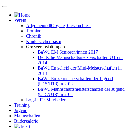
Verein
Allgemeines||Organe, Geschichte...
Termine
Chronik
Kindersachenbasar
Großveranstaltungen
BaWü EM Senioren/innen 2017
Deutsche Mannschaftsmeisterschaften U15 in
2014
BaWü Entscheid der Mini-Meisterschaften in
2013
BaWü Einzelmeisterschaften der Jugend
(U15/U18) in 2012
BaWü Mannschaftsmeisterschaften der Jugend
(U15/U18) in 2011
Log-in für Mitglieder
Training
Jugend
Mannschaften
Bildergalerie