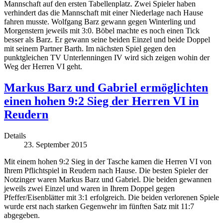
Mannschaft auf den ersten Tabellenplatz. Zwei Spieler haben
verhindert das die Mannschaft mit einer Niederlage nach Hause
fahren musste. Wolfgang Barz gewann gegen Winterling und
Morgenstern jeweils mit 3:0. Böbel machte es noch einen Tick
besser als Barz. Er gewann seine beiden Einzel und beide Doppel
mit seinem Partner Barth. Im nächsten Spiel gegen den
punktgleichen TV Unterlenningen IV wird sich zeigen wohin der
Weg der Herren VI geht.
Markus Barz und Gabriel ermöglichten
einen hohen 9:2 Sieg der Herren VI in
Reudern
Details
23. September 2015
Mit einem hohen 9:2 Sieg in der Tasche kamen die Herren VI von
Ihrem Pflichtspiel in Reudern nach Hause. Die besten Spieler der
Notzinger waren Markus Barz und Gabriel. Die beiden gewannen
jeweils zwei Einzel und waren in Ihrem Doppel gegen
Pfeffer/Eisenblätter mit 3:1 erfolgreich. Die beiden verlorenen Spiele
wurde erst nach starken Gegenwehr im fünften Satz mit 11:7
abgegeben.