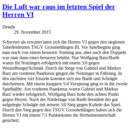
Die Luft war raus im letzten Spiel der
Herren VI
Details
29. November 2015
Schwerer als erwartet taten sich die Herren VI gegen den sieglosen
Tabellenletzten TSGV Grossbettlingen III. Vor Spielbeginn ging
man noch von einem besseren Training aus, aber nach den Doppeln
war man dann eines besseren belehrt. Nur Wolfgang Barz/Barth
waren für Notzingen erfolgreich mit einem 3:0 gegen
Wenzelburger/Schmid. Durch die Siege von Gabriel und Markus
Barz am vorderen Paarkreuz gingen die Notzinger in Führung. In
den nächsten vier Einzeln konnten sich nur Barth und Schrägle
durchsetzen. Mit einem knappen 5:4 Vorsprung ging es in die zweite
Spielhälfte. Am vorderen Paarkreuz waren Gabriel und Markus
Barz wieder erfolgreich. Wolfgang Barz holte den achten Punkt
gegen Heyen. Nach der Niederlage von Barth beendete der gut
aufgelegte Schrägle mit seinem 3:0 Sieg gegen Kuhnle das Spiel.
Durch den Sieg gegen den TSGV Grossbettlingen haben sich die
Herren VI mit einem 7:1 Punktekonto die Herbstmeisterschaft
gesichert.