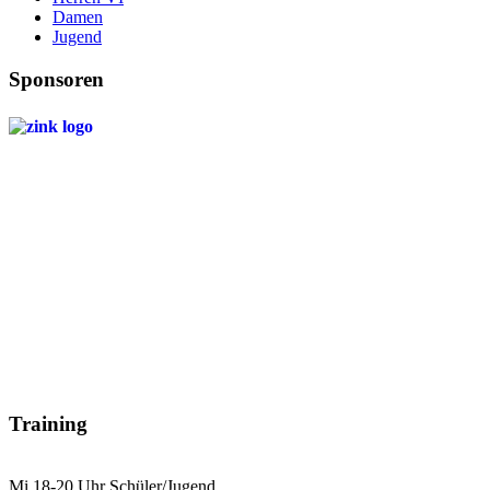
Damen
Jugend
Sponsoren
Training
Mi 18-20 Uhr Schüler/Jugend