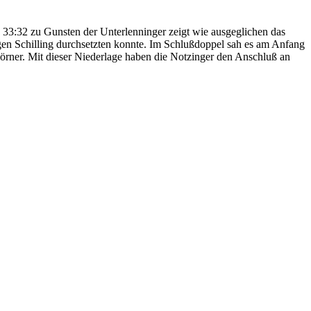
 33:32 zu Gunsten der Unterlenninger zeigt wie ausgeglichen das
egen Schilling durchsetzten konnte. Im Schlußdoppel sah es am Anfang
Körner. Mit dieser Niederlage haben die Notzinger den Anschluß an