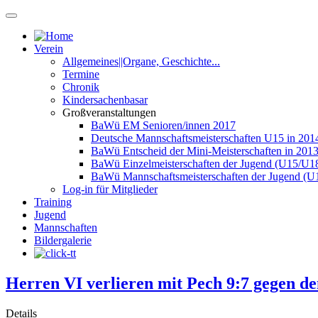
Verein
Allgemeines||Organe, Geschichte...
Termine
Chronik
Kindersachenbasar
Großveranstaltungen
BaWü EM Senioren/innen 2017
Deutsche Mannschaftsmeisterschaften U15 in 201
BaWü Entscheid der Mini-Meisterschaften in 201
BaWü Einzelmeisterschaften der Jugend (U15/U18
BaWü Mannschaftsmeisterschaften der Jugend (U
Log-in für Mitglieder
Training
Jugend
Mannschaften
Bildergalerie
Herren VI verlieren mit Pech 9:7 gegen d
Details