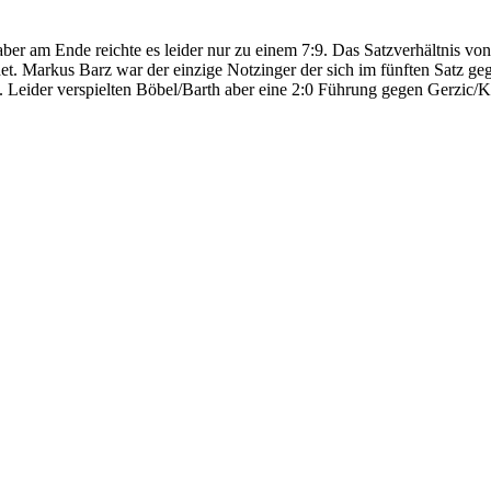
r am Ende reichte es leider nur zu einem 7:9. Das Satzverhältnis von
et. Markus Barz war der einzige Notzinger der sich im fünften Satz g
. Leider verspielten Böbel/Barth aber eine 2:0 Führung gegen Gerzic/