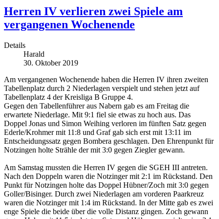
Herren IV verlieren zwei Spiele am
vergangenen Wochenende
Details
Harald
30. Oktober 2019
Am vergangenen Wochenende haben die Herren IV ihren zweiten
Tabellenplatz durch 2 Niederlagen verspielt und stehen jetzt auf
Tabellenplatz 4 der Kreisliga B Gruppe 4.
Gegen den Tabellenführer aus Nabern gab es am Freitag die
erwartete Niederlage. Mit 9:1 fiel sie etwas zu hoch aus. Das
Doppel Jonas und Simon Weihing verloren im fünften Satz gegen
Ederle/Krohmer mit 11:8 und Graf gab sich erst mit 13:11 im
Entscheidungssatz gegen Bombera geschlagen. Den Ehrenpunkt für
Notzingen holte Strähle der mit 3:0 gegen Ziegler gewann.
Am Samstag mussten die Herren IV gegen die SGEH III antreten.
Nach den Doppeln waren die Notzinger mit 2:1 im Rückstand. Den
Punkt für Notzingen holte das Doppel Hübner/Zoch mit 3:0 gegen
Goller/Bisinger. Durch zwei Niederlagen am vorderen Paarkreuz
waren die Notzinger mit 1:4 im Rückstand. In der Mitte gab es zwei
enge Spiele die beide über die volle Distanz gingen. Zoch gewann