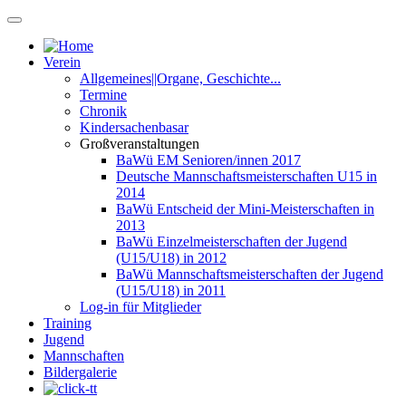
Verein
Allgemeines||Organe, Geschichte...
Termine
Chronik
Kindersachenbasar
Großveranstaltungen
BaWü EM Senioren/innen 2017
Deutsche Mannschaftsmeisterschaften U15 in
2014
BaWü Entscheid der Mini-Meisterschaften in
2013
BaWü Einzelmeisterschaften der Jugend
(U15/U18) in 2012
BaWü Mannschaftsmeisterschaften der Jugend
(U15/U18) in 2011
Log-in für Mitglieder
Training
Jugend
Mannschaften
Bildergalerie