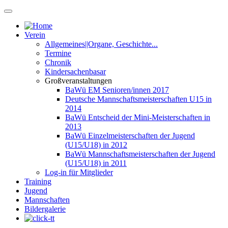
Verein
Allgemeines||Organe, Geschichte...
Termine
Chronik
Kindersachenbasar
Großveranstaltungen
BaWü EM Senioren/innen 2017
Deutsche Mannschaftsmeisterschaften U15 in
2014
BaWü Entscheid der Mini-Meisterschaften in
2013
BaWü Einzelmeisterschaften der Jugend
(U15/U18) in 2012
BaWü Mannschaftsmeisterschaften der Jugend
(U15/U18) in 2011
Log-in für Mitglieder
Training
Jugend
Mannschaften
Bildergalerie