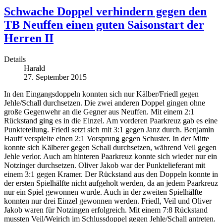
Schwache Doppel verhindern gegen den
TB Neuffen einen guten Saisonstart der
Herren II
Details
Harald
27. September 2015
In den Eingangsdoppeln konnten sich nur Kälber/Friedl gegen
Jehle/Schall durchsetzen. Die zwei anderen Doppel gingen ohne
große Gegenwehr an die Gegner aus Neuffen. Mit einem 2:1
Rückstand ging es in die Einzel. Am vorderen Paarkreuz gab es eine
Punkteteilung. Friedl setzt sich mit 3:1 gegen Janz durch. Benjamin
Hauff verspielte einen 2:1 Vorsprung gegen Schuster. In der Mitte
konnte sich Kälberer gegen Schall durchsetzen, während Veil gegen
Jehle verlor. Auch am hinteren Paarkreuz konnte sich wieder nur ein
Notzinger durchsetzen. Oliver Jakob war der Punktelieferant mit
einem 3:1 gegen Kramer. Der Rückstand aus den Doppeln konnte in
der ersten Spielhälfte nicht aufgeholt werden, da an jedem Paarkreuz
nur ein Spiel gewonnen wurde. Auch in der zweiten Spielhälfte
konnten nur drei Einzel gewonnen werden. Friedl, Veil und Oliver
Jakob waren für Notzingen erfolgreich. Mit einem 7:8 Rückstand
mussten Veil/Weirich im Schlussdoppel gegen Jehle/Schall antreten.