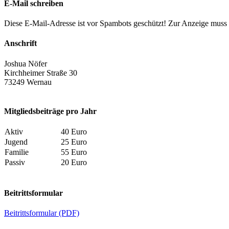
E-Mail schreiben
Diese E-Mail-Adresse ist vor Spambots geschützt! Zur Anzeige muss J
Anschrift
Joshua Nöfer
Kirchheimer Straße 30
73249 Wernau
Mitgliedsbeiträge pro Jahr
Aktiv
40 Euro
Jugend
25 Euro
Familie
55 Euro
Passiv
20 Euro
Beitrittsformular
Beitrittsformular (PDF)