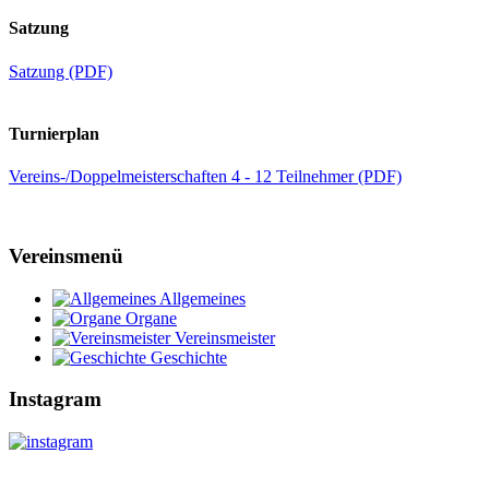
Satzung
Satzung (PDF)
Turnierplan
Vereins-/Doppelmeisterschaften 4 - 12 Teilnehmer (PDF)
Vereinsmenü
Allgemeines
Organe
Vereinsmeister
Geschichte
Instagram