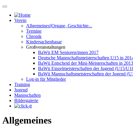
Verein
Allgemeines||Organe, Geschichte...
Termine
Chronik
Kindersachenbasar
Großveranstaltungen
BaWü EM Senioren/innen 2017
Deutsche Mannschaftsmeisterschaften U15 in 201
BaWü Entscheid der Mini-Meisterschaften in 201
BaWü Einzelmeisterschaften der Jugend (U15/U18
BaWü Mannschaftsmeisterschaften der Jugend (U
Log-in für Mitglieder
Training
Jugend
Mannschaften
Bildergalerie
Allgemeines