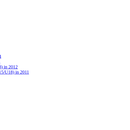
4
3
) in 2012
15/U18) in 2011