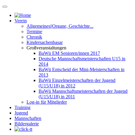
Verein
Allgemeines||Organe, Geschichte...
Termine
Chronik
Kindersachenbasar
Großveranstaltungen
BaWü EM Senioren/innen 2017
Deutsche Mannschaftsmeisterschaften U15 in
2014
BaWü Entscheid der Mini-Meisterschaften in
2013
BaWü Einzelmeisterschaften der Jugend
(U15/U18) in 2012
BaWü Mannschaftsmeisterschaften der Jugend
(U15/U18) in 2011
Log-in für Mitglieder
Training
Jugend
Mannschaften
Bildergalerie