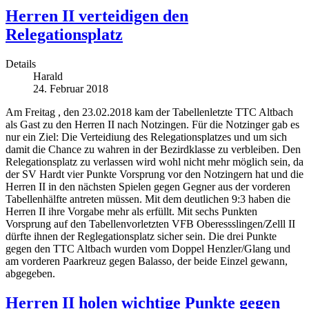
Herren II verteidigen den
Relegationsplatz
Details
Harald
24. Februar 2018
Am Freitag , den 23.02.2018 kam der Tabellenletzte TTC Altbach
als Gast zu den Herren II nach Notzingen. Für die Notzinger gab es
nur ein Ziel: Die Verteidiung des Relegationsplatzes und um sich
damit die Chance zu wahren in der Bezirdklasse zu verbleiben. Den
Relegationsplatz zu verlassen wird wohl nicht mehr möglich sein, da
der SV Hardt vier Punkte Vorsprung vor den Notzingern hat und die
Herren II in den nächsten Spielen gegen Gegner aus der vorderen
Tabellenhälfte antreten müssen. Mit dem deutlichen 9:3 haben die
Herren II ihre Vorgabe mehr als erfüllt. Mit sechs Punkten
Vorsprung auf den Tabellenvorletzten VFB Oberessslingen/Zelll II
dürfte ihnen der Reglegationsplatz sicher sein. Die drei Punkte
gegen den TTC Altbach wurden vom Doppel Henzler/Glang und
am vorderen Paarkreuz gegen Balasso, der beide Einzel gewann,
abgegeben.
Herren II holen wichtige Punkte gegen