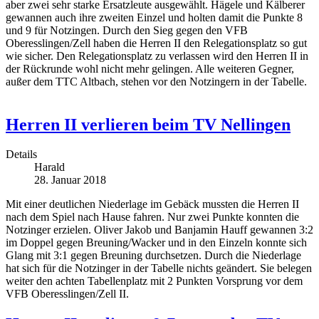
aber zwei sehr starke Ersatzleute ausgewählt. Hägele und Kälberer
gewannen auch ihre zweiten Einzel und holten damit die Punkte 8
und 9 für Notzingen. Durch den Sieg gegen den VFB
Oberesslingen/Zell haben die Herren II den Relegationsplatz so gut
wie sicher. Den Relegationsplatz zu verlassen wird den Herren II in
der Rückrunde wohl nicht mehr gelingen. Alle weiteren Gegner,
außer dem TTC Altbach, stehen vor den Notzingern in der Tabelle.
Herren II verlieren beim TV Nellingen
Details
Harald
28. Januar 2018
Mit einer deutlichen Niederlage im Gebäck mussten die Herren II
nach dem Spiel nach Hause fahren. Nur zwei Punkte konnten die
Notzinger erzielen. Oliver Jakob und Banjamin Hauff gewannen 3:2
im Doppel gegen Breuning/Wacker und in den Einzeln konnte sich
Glang mit 3:1 gegen Breuning durchsetzen. Durch die Niederlage
hat sich für die Notzinger in der Tabelle nichts geändert. Sie belegen
weiter den achten Tabellenplatz mit 2 Punkten Vorsprung vor dem
VFB Oberesslingen/Zell II.