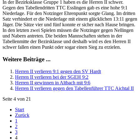
In der Bezirksklasse Gruppe 1 haben es die Herren II schwer.
Gegen den Tabellendritten TTC Esslingen gab es eine hohe 9:1
Niederlage. Für den Notzinger Ehrenpunkt sorgte Glang. Im dritten
Satz verhindert er die Niederlage mit einem glücklichen 13:11 gegen
Jäger. Die Sätze vier und fünf konnte er sicher nach Hause bringen.
In den letzten zwei Spielen müssen die Notzinger gegen Nellingen
und Nabern antreten. Die beiden Mannschaften stehen in der
Tabellenmitte der Bezirsklasse und deshalb wird es den Herren II
schwer fallen einen Punkt oder sogar einen Sieg zu erzielen.
Weitere Beiträge ...
Herren II verlieren 9:1 gegen den SV Hardt
Herren II verlieren bei der SGEH 9:2
Herren II gewinnen in Altbach mit 9:6
Herren II verlieren gegen den Tabellenführer TTC Aichtal II
Seite 4 von 21
Start
Zurück
1
2
3
4