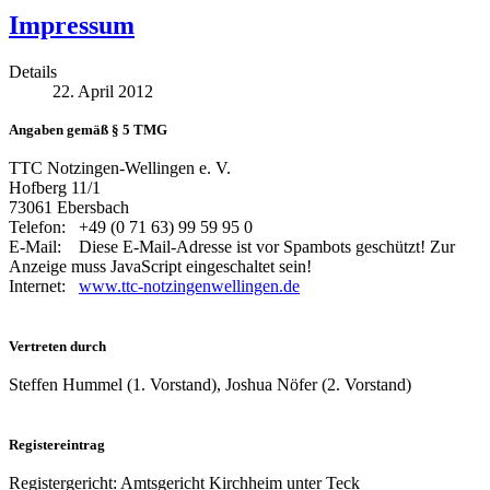
Impressum
Details
22. April 2012
Angaben gemäß § 5 TMG
TTC Notzingen-Wellingen e. V.
Hofberg 11/1
73061 Ebersbach
Telefon: +49 (0 71 63) 99 59 95 0
E-Mail:
Diese E-Mail-Adresse ist vor Spambots geschützt! Zur
Anzeige muss JavaScript eingeschaltet sein!
Internet:
www.ttc-notzingenwellingen.de
Vertreten durch
Steffen Hummel (1. Vorstand), Joshua Nöfer (2. Vorstand)
Registereintrag
Registergericht: Amtsgericht Kirchheim unter Teck