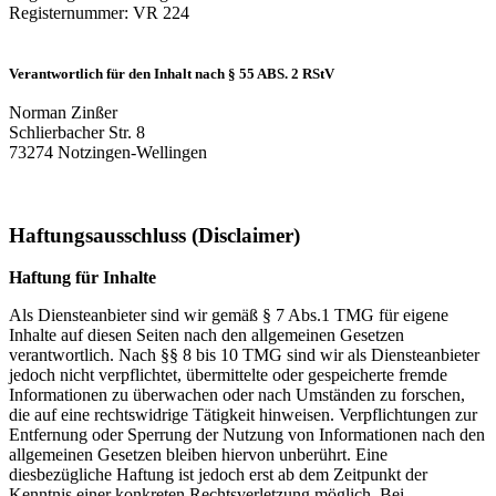
Registernummer: VR 224
Verantwortlich für den Inhalt nach § 55 ABS. 2 RStV
Norman Zinßer
Schlierbacher Str. 8
73274 Notzingen-Wellingen
Haftungsausschluss (Disclaimer)
Haftung für Inhalte
Als Diensteanbieter sind wir gemäß § 7 Abs.1 TMG für eigene
Inhalte auf diesen Seiten nach den allgemeinen Gesetzen
verantwortlich. Nach §§ 8 bis 10 TMG sind wir als Diensteanbieter
jedoch nicht verpflichtet, übermittelte oder gespeicherte fremde
Informationen zu überwachen oder nach Umständen zu forschen,
die auf eine rechtswidrige Tätigkeit hinweisen. Verpflichtungen zur
Entfernung oder Sperrung der Nutzung von Informationen nach den
allgemeinen Gesetzen bleiben hiervon unberührt. Eine
diesbezügliche Haftung ist jedoch erst ab dem Zeitpunkt der
Kenntnis einer konkreten Rechtsverletzung möglich. Bei