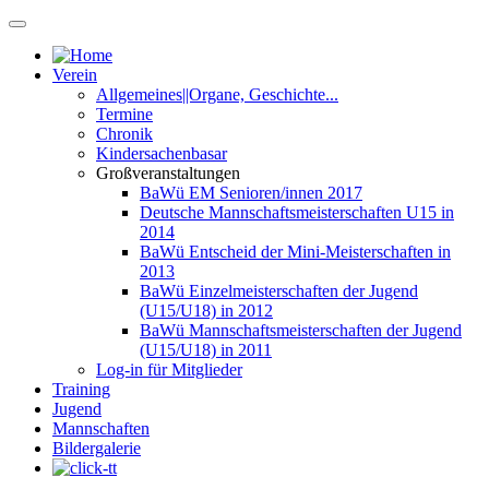
Verein
Allgemeines||Organe, Geschichte...
Termine
Chronik
Kindersachenbasar
Großveranstaltungen
BaWü EM Senioren/innen 2017
Deutsche Mannschaftsmeisterschaften U15 in
2014
BaWü Entscheid der Mini-Meisterschaften in
2013
BaWü Einzelmeisterschaften der Jugend
(U15/U18) in 2012
BaWü Mannschaftsmeisterschaften der Jugend
(U15/U18) in 2011
Log-in für Mitglieder
Training
Jugend
Mannschaften
Bildergalerie